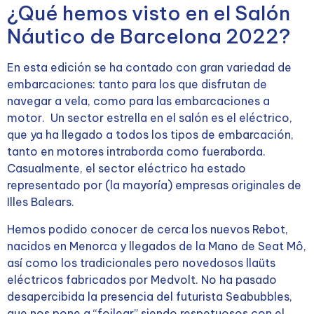
¿Qué hemos visto en el Salón
Náutico de Barcelona 2022?
En esta edición se ha contado con gran variedad de
embarcaciones: tanto para los que disfrutan de
navegar a vela, como para las embarcaciones a
motor. Un sector estrella en el salón es el eléctrico,
que ya ha llegado a todos los tipos de embarcación,
tanto en motores intraborda como fueraborda.
Casualmente, el sector eléctrico ha estado
representado por (la mayoría) empresas originales de
Illes Balears.
Hemos podido conocer de cerca los nuevos Rebot,
nacidos en Menorca y llegados de la Mano de Seat Mô,
así como los tradicionales pero novedosos llaüts
eléctricos fabricados por Medvolt. No ha pasado
desapercibida la presencia del futurista Seabubbles,
que nos pone a “foilear” siendo respetuosos con el