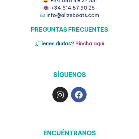
+34 648 49 27 83
+34 614 57 90 25
info@alizeboats.com
PREGUNTAS FRECUENTES
¿Tienes dudas?
Pincha aquí
SÍGUENOS
ENCUÉNTRANOS