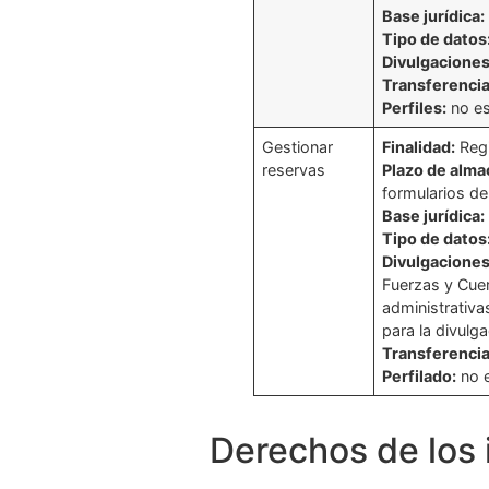
Base jurídica:
Tipo de datos
Divulgaciones
Transferencia
Perfiles:
no e
Gestionar
Finalidad:
Regi
reservas
Plazo de alm
formularios de
Base jurídica:
Tipo de datos
Divulgaciones
Fuerzas y Cue
administrativa
para la divulga
Transferencia
Perfilado:
no 
Derechos de los 