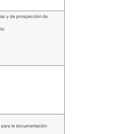
rias y de prospección de
nto
s para la documentación