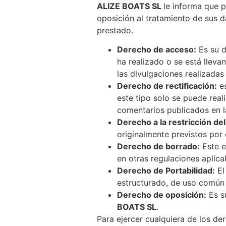
ALIZE BOATS SL
le informa que p
oposición al tratamiento de sus d
prestado.
Derecho de acceso:
Es su d
ha realizado o se está lleva
las divulgaciones realizadas 
Derecho de rectificación:
es
este tipo solo se puede real
comentarios publicados en 
Derecho a la restricción de
originalmente previstos por 
Derecho de borrado:
Este e
en otras regulaciones aplic
Derecho de Portabilidad:
El
estructurado, de uso común y
Derecho de oposición:
Es s
BOATS SL
.
Para ejercer cualquiera de los de