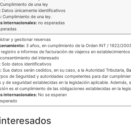
Cumplimiento de una ley
:
Datos únicamente identificativos
:
Cumplimiento de una ley.
s internacionales:
no esperadas
speradas
strar y gestionar reservas
acenamiento:
3 años, en cumplimiento de la Orden INT / 1922/2003,
 registro e informes de facturación de viajeros en establecimientos 
consentimiento del interesado
:
Solo datos identificativos
:
Sus datos serán cedidos, en su caso, a la Autoridad Tributaria, 
rpos de Seguridad y autoridades competentes para dar cumplimient
s y de seguridad establecidas en la legislación aplicable. Además, s
ción es el cumplimiento de las obligaciones establecidas en la legis
s internacionales:
No se esperan
esperado
interesados