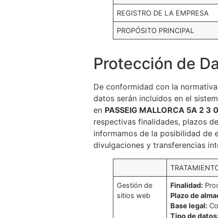
REGISTRO DE LA EMPRESA
PROPÓSITO PRINCIPAL
Protección de D
De conformidad con la normativa 
datos serán incluidos en el siste
en
PASSEIG MALLORCA 5A 2 3 
respectivas finalidades, plazos de
informamos de la posibilidad de 
divulgaciones y transferencias in
TRATAMIENTO
Gestión de
Finalidad:
Proc
sitios web
Plazo de alm
Base legal:
Con
Tipo de datos