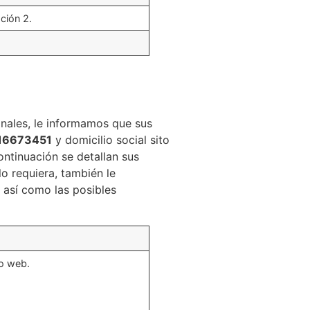
ción 2.
nales, le informamos que sus
B16673451
y domicilio social sito
ontinuación se detallan sus
lo requiera, también le
 así como las posibles
io web.