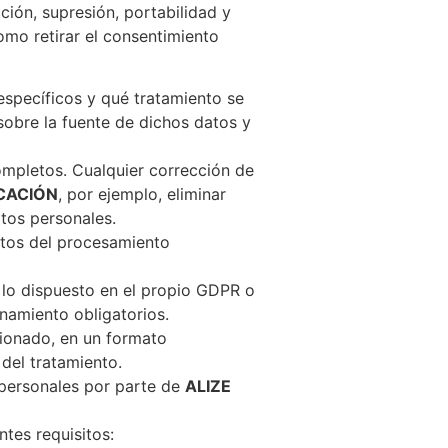
cción, supresión, portabilidad y
omo retirar el consentimiento
specíficos y qué tratamiento se
sobre la fuente de dichos datos y
ompletos. Cualquier corrección de
CACIÓN
, por ejemplo, eliminar
tos personales.
sitos del procesamiento
 lo dispuesto en el propio GDPR o
namiento obligatorios.
cionado, en un formato
del tratamiento.
 personales por parte de
ALIZE
ntes requisitos: