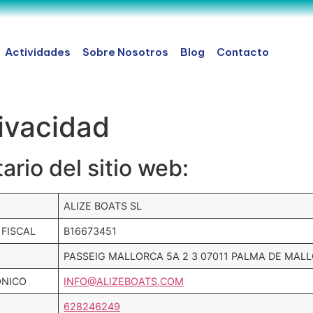
Actividades
Sobre Nosotros
Blog
Contacto
rivacidad
ario del sitio web:
ALIZE BOATS SL
 FISCAL
B16673451
PASSEIG MALLORCA 5A 2 3 07011 PALMA DE MALL
ÓNICO
INFO@ALIZEBOATS.COM
628246249