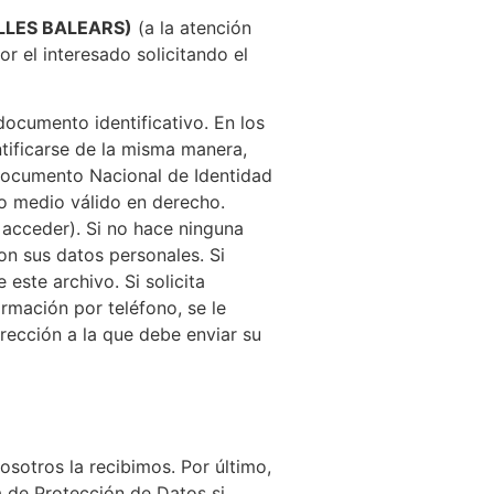
LLES BALEARS)
(a la atención
r el interesado solicitando el
ocumento identificativo. En los
tificarse de la misma manera,
Documento Nacional de Identidad
ro medio válido en derecho.
a acceder). Si no hace ninguna
on sus datos personales. Si
 este archivo. Si solicita
ormación por teléfono, se le
irección a la que debe enviar su
osotros la recibimos. Por último,
 de Protección de Datos si