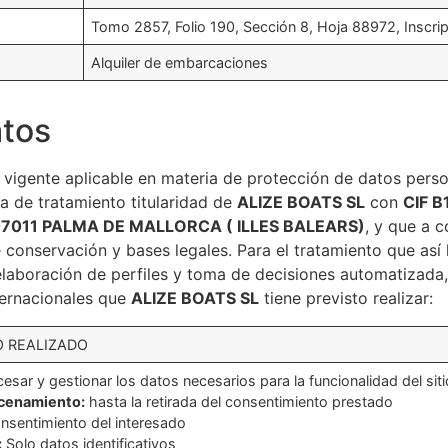
Tomo 2857, Folio 190, Sección 8, Hoja 88972, Inscrip
Alquiler de embarcaciones
atos
vigente aplicable en materia de protección de datos perso
ma de tratamiento titularidad de
ALIZE BOATS SL
con
CIF 
07011 PALMA DE MALLORCA ( ILLES BALEARS)
, y que a c
 conservación y bases legales. Para el tratamiento que así 
elaboración de perfiles y toma de decisiones automatizada,
ternacionales que
ALIZE BOATS SL
tiene previsto realizar:
 REALIZADO
esar y gestionar los datos necesarios para la funcionalidad del sit
acenamiento:
hasta la retirada del consentimiento prestado
sentimiento del interesado
:
Solo datos identificativos