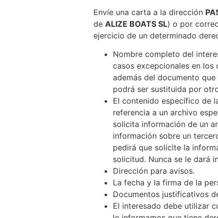
Envíe una carta a la dirección
PA
de
ALIZE BOATS SL
) o por corre
ejercicio de un determinado derec
Nombre completo del interes
casos excepcionales en los 
además del documento que a
podrá ser sustituida por ot
El contenido específico de la
referencia a un archivo espe
solicita información de un ar
información sobre un tercero
pedirá que solicite la infor
solicitud. Nunca se le dará 
Dirección para avisos.
La fecha y la firma de la per
Documentos justificativos de 
El interesado debe utilizar 
le informamos que tiene der