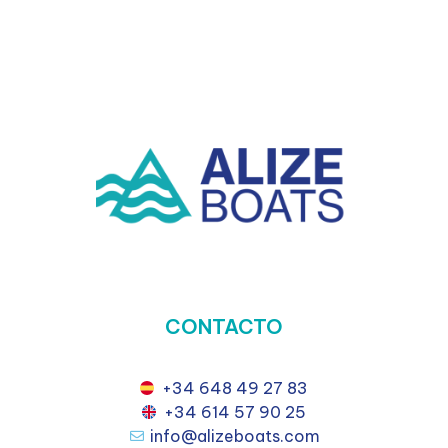
CONTACTO
+34 648 49 27 83
+34 614 57 90 25
info@alizeboats.com