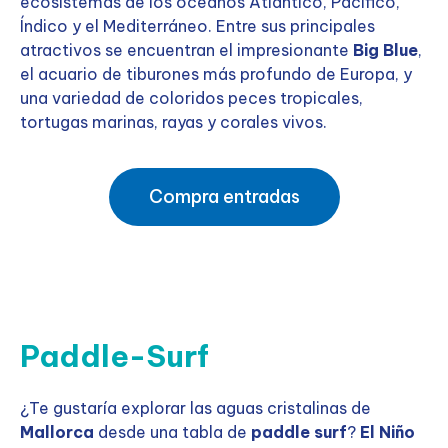
ecosistemas de los océanos Atlántico, Pacífico,
Índico y el Mediterráneo. Entre sus principales
atractivos se encuentran el impresionante
Big Blue
,
el acuario de tiburones más profundo de Europa, y
una variedad de coloridos peces tropicales,
tortugas marinas, rayas y corales vivos.
Compra entradas
Paddle-Surf
¿Te gustaría explorar las aguas cristalinas de
Mallorca
desde una tabla de
paddle surf
?
El Niño