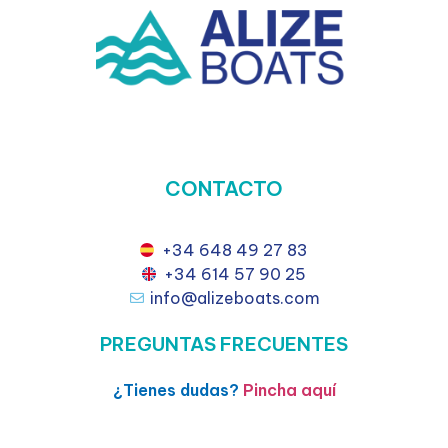
CONTACTO
+34 648 49 27 83
+34 614 57 90 25
info@alizeboats.com
PREGUNTAS FRECUENTES
¿Tienes dudas?
Pincha aquí