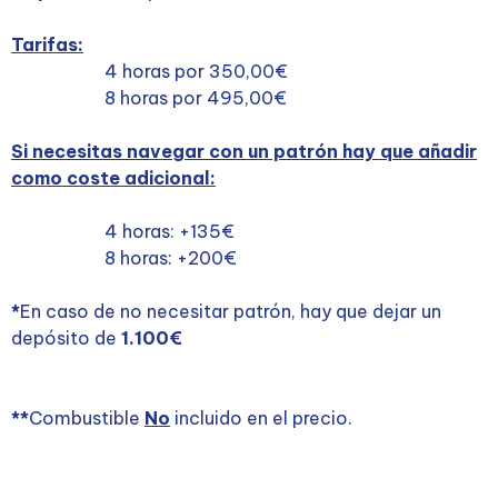
Tarifas:
4 horas por 350,00€
8 horas por 495,00€
Si necesitas navegar con un patrón hay que añadir
como coste adicional:
4 horas: +135€
8 horas: +200€
*
En caso de no necesitar patrón, hay que dejar un
depósito de
1.100€
**
Combustible
No
incluido en el precio.