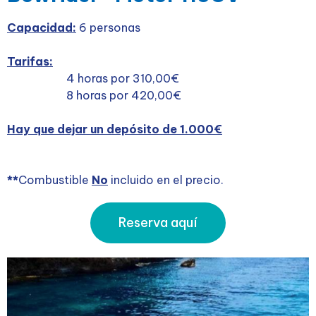
Capacidad:
6 personas
Tarifas:
4 horas por 310,00€
8 horas por 420,00€
Hay que dejar un depósito de 1.000€
**
Combustible
No
incluido en el precio.
Reserva aquí