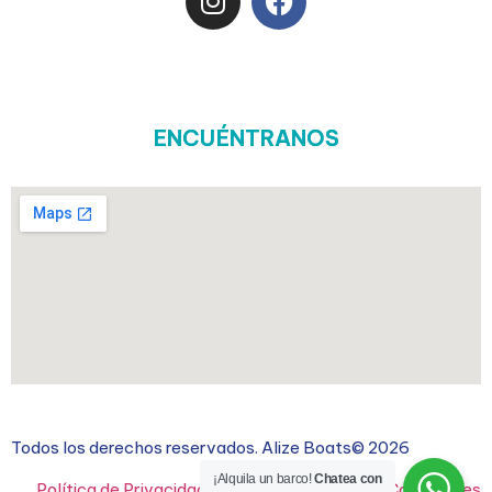
ENCUÉNTRANOS
Todos los derechos reservados. Alize Boats© 2026
¡Alquila un barco!
Chatea con
Política de Privacidad
| Cookies |
Términos y Condiciones