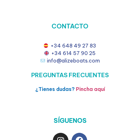
CONTACTO
+34 648 49 27 83
+34 614 57 90 25
info@alizeboats.com
PREGUNTAS FRECUENTES
¿Tienes dudas?
Pincha aquí
SÍGUENOS