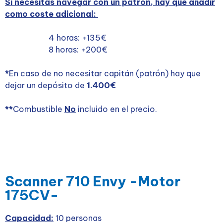
Si necesitas navegar con un patrón, hay que añadir
como coste adicional:
4 horas: +135€
8 horas: +200€
*
En caso de no necesitar capitán (patrón) hay que
dejar un depósito de
1.400€
**
Combustible
No
incluido en el precio.
Scanner 710 Envy -Motor
175CV-
Capacidad:
10 personas